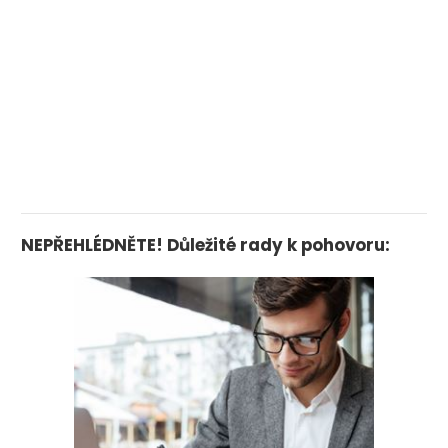
NEPŘEHLÉDNĚTE! Důležité rady k pohovoru: