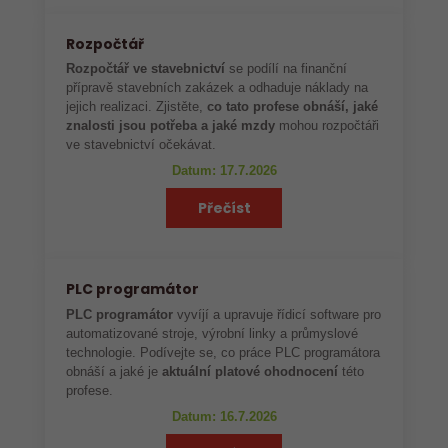
Rozpočtář
Rozpočtář ve stavebnictví
se podílí na finanční
přípravě stavebních zakázek a odhaduje náklady na
jejich realizaci. Zjistěte,
co tato profese obnáší, jaké
znalosti jsou potřeba a jaké mzdy
mohou rozpočtáři
ve stavebnictví očekávat.
Datum: 17.7.2026
Přečíst
PLC programátor
PLC programátor
vyvíjí a upravuje řídicí software pro
automatizované stroje, výrobní linky a průmyslové
technologie. Podívejte se, co práce PLC programátora
obnáší a jaké je
aktuální platové ohodnocení
této
profese.
Datum: 16.7.2026