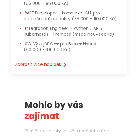
(65 000 - 85 000 Kč)
WPF Developer - komplexní GUI pro
mezinárodní produkty
(75 000 - 110 000 Kč)
Integration Engineer – Python / API /
Kubernetes - i remote
(mzda neuvedena)
SW Vývojář C++ pro Brno + Hybrid
(90 000 - 100 000 Kč)
Zobrazit více nabídek
Mohlo by vás
zajímat
Přečtěte si novinky ze světa nabídek práce