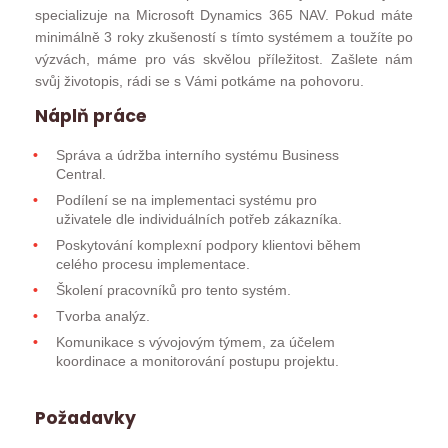
specializuje na Microsoft Dynamics 365 NAV. Pokud máte
minimálně 3 roky zkušeností s tímto systémem a toužíte po
výzvách, máme pro vás skvělou příležitost. Zašlete nám
svůj životopis, rádi se s Vámi potkáme na pohovoru.
Náplň práce
Správa a údržba interního systému Business
Central.
Podílení se na implementaci systému pro
uživatele dle individuálních potřeb zákazníka.
Poskytování komplexní podpory klientovi během
celého procesu implementace.
Školení pracovníků pro tento systém.
Tvorba analýz.
Komunikace s vývojovým týmem, za účelem
koordinace a monitorování postupu projektu.
Požadavky