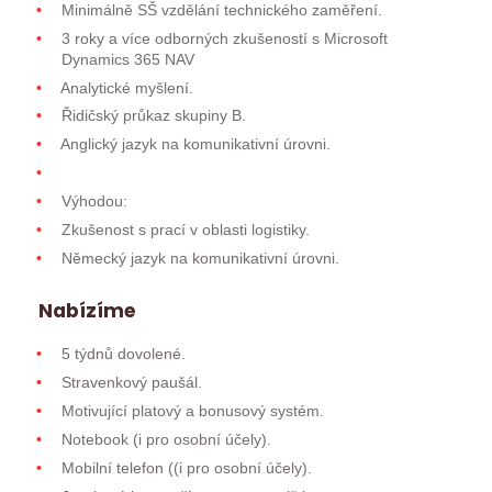
Minimálně SŠ vzdělání technického zaměření.
3 roky a více odborných zkušeností s Microsoft
Dynamics 365 NAV
Analytické myšlení.
Řidičský průkaz skupiny B.
Anglický jazyk na komunikativní úrovni.
Výhodou:
Zkušenost s prací v oblasti logistiky.
Německý jazyk na komunikativní úrovni.
Nabízíme
5 týdnů dovolené.
Stravenkový paušál.
Motivující platový a bonusový systém.
Notebook (i pro osobní účely).
Mobilní telefon ((i pro osobní účely).