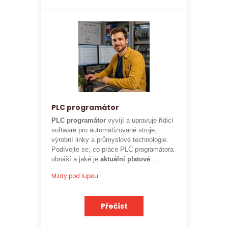
PLC programátor
PLC programátor
vyvíjí a upravuje řídicí
software pro automatizované stroje,
výrobní linky a průmyslové technologie.
Podívejte se, co práce PLC programátora
obnáší a jaké je
aktuální platové
ohodnocení
této profese.
Mzdy pod lupou
Přečíst