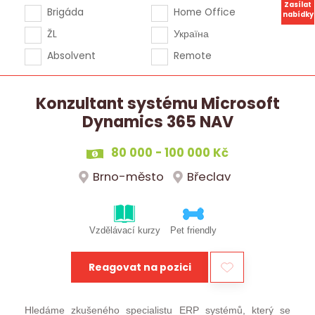
Zasílat
Brigáda
Home Office
nabídky
ŽL
Україна
Absolvent
Remote
Konzultant systému Microsoft
Dynamics 365 NAV
80 000 - 100 000 Kč
Brno-město
Břeclav
Vzdělávací kurzy
Pet friendly
Reagovat na pozici
Hledáme zkušeného specialistu ERP systémů, který se