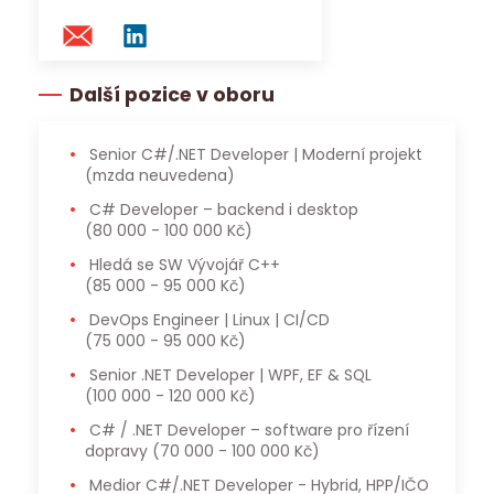
Další pozice v oboru
Senior C#/.NET Developer | Moderní projekt
(mzda neuvedena)
C# Developer – backend i desktop
(80 000 - 100 000 Kč)
Hledá se SW Vývojář C++
(85 000 - 95 000 Kč)
DevOps Engineer | Linux | CI/CD
(75 000 - 95 000 Kč)
Senior .NET Developer | WPF, EF & SQL
(100 000 - 120 000 Kč)
C# / .NET Developer – software pro řízení
dopravy
(70 000 - 100 000 Kč)
Medior C#/.NET Developer - Hybrid, HPP/IČO