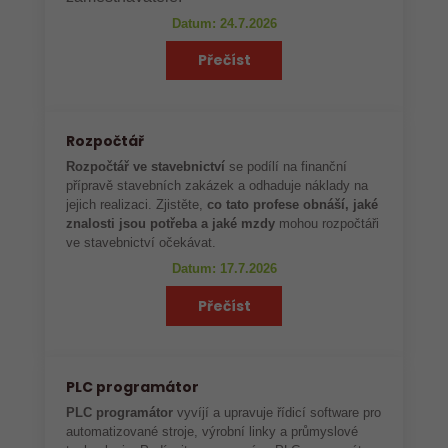
Datum: 24.7.2026
Přečíst
Rozpočtář
Rozpočtář ve stavebnictví
se podílí na finanční
přípravě stavebních zakázek a odhaduje náklady na
jejich realizaci. Zjistěte,
co tato profese obnáší, jaké
znalosti jsou potřeba a jaké mzdy
mohou rozpočtáři
ve stavebnictví očekávat.
Datum: 17.7.2026
Přečíst
PLC programátor
PLC programátor
vyvíjí a upravuje řídicí software pro
automatizované stroje, výrobní linky a průmyslové