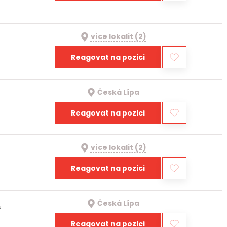
více lokalit (2)
Reagovat na pozici
Česká Lípa
Reagovat na pozici
více lokalit (2)
Reagovat na pozici
Česká Lípa
a
Reagovat na pozici