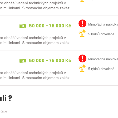
o obnáší vedení technických projektů v
bními linkami. S rostoucím objemem zakázek
50 000 - 75 000 Kč
Mimořádná nabídk
5 týdnů dovolené
o obnáší vedení technických projektů v
bními linkami. S rostoucím objemem zakázek
50 000 - 75 000 Kč
Mimořádná nabídk
5 týdnů dovolené
o obnáší vedení technických projektů v
bními linkami. S rostoucím objemem zakázek
li ?
práce