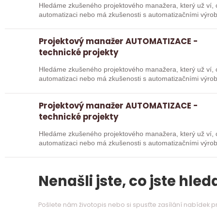
Hledáme zkušeného projektového manažera, který už ví, c
automatizaci nebo má zkušenosti s automatizačními výro
proto…
Projektový manažer AUTOMATIZACE -
technické projekty
Hledáme zkušeného projektového manažera, který už ví, c
automatizaci nebo má zkušenosti s automatizačními výro
proto…
Projektový manažer AUTOMATIZACE -
technické projekty
Hledáme zkušeného projektového manažera, který už ví, c
automatizaci nebo má zkušenosti s automatizačními výro
proto…
Nenašli jste, co jste hleda
Pošlete nám životopis nebo si spusťte zasílání nabídek 