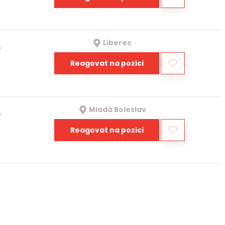
Liberec
a
Reagovat na pozici
Mladá Boleslav
a
Reagovat na pozici