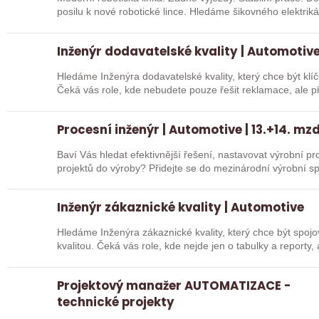
posilu k nové robotické lince. Hledáme šikovného elektri
Inženýr dodavatelské kvality | Automotiv
Hledáme Inženýra dodavatelské kvality, který chce být klí
Čeká vás role, kde nebudete pouze řešit reklamace, ale 
Procesní inženýr | Automotive | 13.+14. mz
Baví Vás hledat efektivnější řešení, nastavovat výrobní p
projektů do výroby? Přidejte se do mezinárodní výrobní s
Inženýr zákaznické kvality | Automotive
Hledáme Inženýra zákaznické kvality, který chce být spo
kvalitou. Čeká vás role, kde nejde jen o tabulky a reporty
Projektový manažer AUTOMATIZACE -
technické projekty