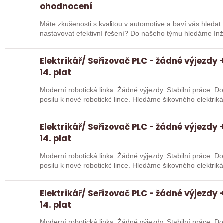
ohodnocení
Máte zkušenosti s kvalitou v automotive a baví vás hleda
nastavovat efektivní řešení? Do našeho 
Elektrikář/ Seřizovač PLC - žádné výjezdy +
14. plat
Moderní robotická linka. Žádné výjezdy. Stabilní práce. 
posilu k nové robotické lince. Hledáme šikovného elektri
Elektrikář/ Seřizovač PLC - žádné výjezdy +
14. plat
Moderní robotická linka. Žádné výjezdy. Stabilní práce. 
posilu k nové robotické lince. Hledáme šikovného elektri
Elektrikář/ Seřizovač PLC - žádné výjezdy +
14. plat
Moderní robotická linka. Žádné výjezdy. Stabilní práce. 