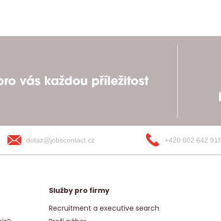
dotaz@jobscontact.cz
+420 602 642 91
Služby pro firmy
Recruitment a executive search