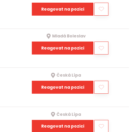
Reagovat na pozici
Mladá Boleslav
Reagovat na pozici
Česká Lípa
Reagovat na pozici
Česká Lípa
Reagovat na pozici