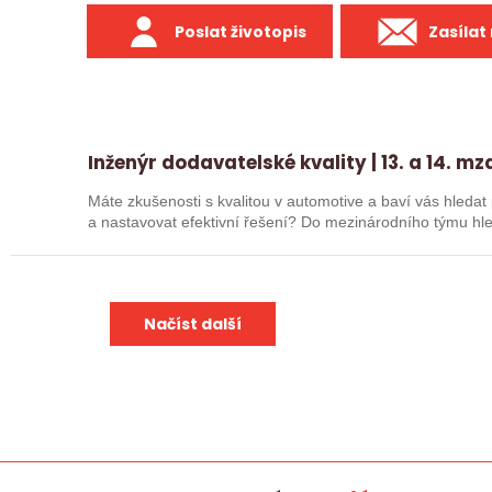
Poslat životopis
Zasílat
Inženýr dodavatelské kvality | 13. a 14. m
Máte zkušenosti s kvalitou v automotive a baví vás hledat
a nastavovat efektivní řešení? Do mezinárodního týmu hl
Načíst další