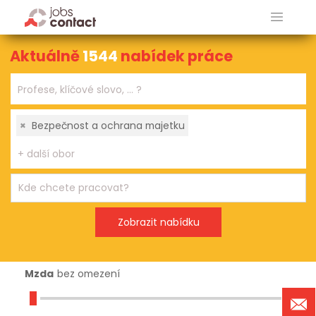
Aktuálně
1544
nabídek práce
×
Bezpečnost a ochrana majetku
Mzda
bez omezení