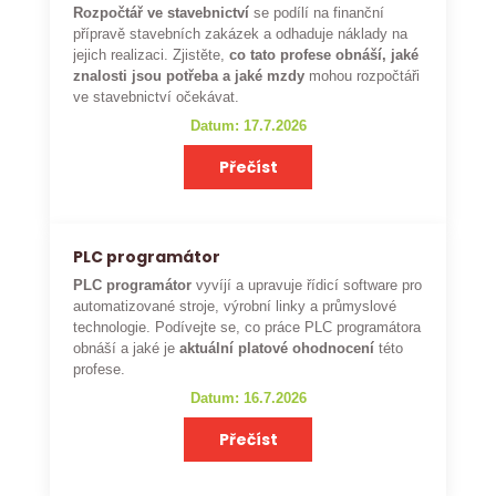
Rozpočtář ve stavebnictví
se podílí na finanční
přípravě stavebních zakázek a odhaduje náklady na
jejich realizaci. Zjistěte,
co tato profese obnáší, jaké
znalosti jsou potřeba a jaké mzdy
mohou rozpočtáři
ve stavebnictví očekávat.
Datum: 17.7.2026
Přečíst
PLC programátor
PLC programátor
vyvíjí a upravuje řídicí software pro
automatizované stroje, výrobní linky a průmyslové
technologie. Podívejte se, co práce PLC programátora
obnáší a jaké je
aktuální platové ohodnocení
této
profese.
Datum: 16.7.2026
Přečíst