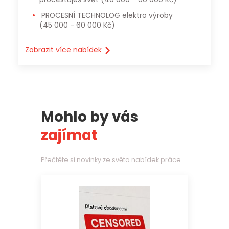
PROCESNÍ TECHNOLOG elektro výroby
(45 000 - 60 000 Kč)
Zobrazit více nabídek
Mohlo by vás
zajímat
Přečtěte si novinky ze světa nabídek práce