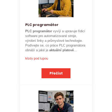
PLC programátor
PLC programátor
vyvíjí a upravuje řídicí
software pro automatizované stroje,
výrobní linky a průmyslové technologie.
Podívejte se, co práce PLC programátora
obnáší a jaké je
aktuální platové
ohodnocení
této profese.
Mzdy pod lupou
Přečíst