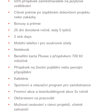
50% příspěvek zaměstnavatele na jazykové
vzdělávání
Cílové prémie po úspěšném dokončení projektu
nebo zakázky
Bonusy a prémie
25 dní dovolené ročně, tedy 5 týdnů
2 sick days
Mobilní telefon i pro soukromé účely
Notebook
Benefitní karta Pluxee s příspěvkem 700 Kč
měsíčně
Příspěvek na životní pojištění nebo penzijní
připojištění
Kafetérie
Sportovní a relaxační program pro zaměstnance
Firemní akce a teambuildingové akce 3x ročně
Občerstvení na pracovišti
Možnost cestování v rámci projektů, včetně
zahraničí