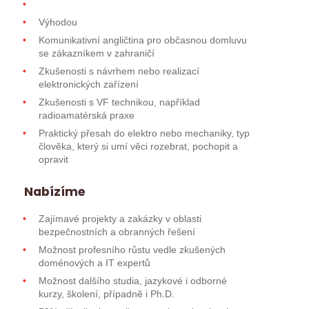
Výhodou
Komunikativní angličtina pro občasnou domluvu
se zákazníkem v zahraničí
Zkušenosti s návrhem nebo realizací
elektronických zařízení
Zkušenosti s VF technikou, například
radioamatérská praxe
Praktický přesah do elektro nebo mechaniky, typ
člověka, který si umí věci rozebrat, pochopit a
opravit
Nabízíme
Zajímavé projekty a zakázky v oblasti
bezpečnostních a obranných řešení
Možnost profesního růstu vedle zkušených
doménových a IT expertů
Možnost dalšího studia, jazykové i odborné
kurzy, školení, případně i Ph.D.