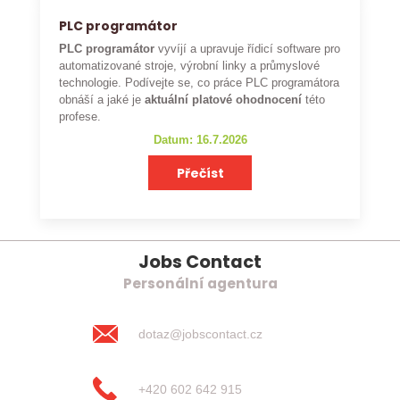
PLC programátor
PLC programátor
vyvíjí a upravuje řídicí software pro
automatizované stroje, výrobní linky a průmyslové
technologie. Podívejte se, co práce PLC programátora
obnáší a jaké je
aktuální platové ohodnocení
této
profese.
Datum: 16.7.2026
Přečíst
Jobs Contact
Personální agentura
dotaz@jobscontact.cz
+420 602 642 915