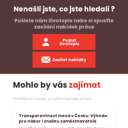
Nenašli jste, co jste hledali ?
Pošlete nám životopis nebo si spusťte
zasílání nabídek práce
Poslat
životopis
Zasílat nabídky
Mohlo by vás
zajímat
Přečtěte si novinky ze světa nabídek práce
Transparentnost mezd v Česku: Výhoda
pro nábor i značku zaměstnavatele