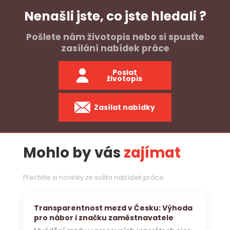
Nenašli jste, co jste hledali ?
Pošlete nám životopis nebo si spusťte
zasílání nabídek práce
Poslat
životopis
Zasílat nabídky
Mohlo by vás
zajímat
Přečtěte si novinky ze světa nabídek práce
Transparentnost mezd v Česku: Výhoda
pro nábor i značku zaměstnavatele