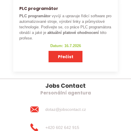
PLC programátor
PLC programátor
vyvíjí a upravuje řídicí software pro
automatizované stroje, výrobní linky a průmyslové
technologie. Podívejte se, co práce PLC programátora
obnáší a jaké je
aktuální platové ohodnocení
této
profese.
Datum: 16.7.2026
Přečíst
Jobs Contact
Personální agentura
dotaz@jobscontact.cz
+420 602 642 915