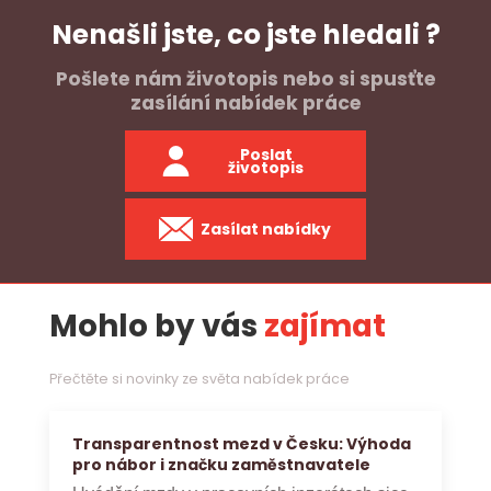
Nenašli jste, co jste hledali ?
Pošlete nám životopis nebo si spusťte
zasílání nabídek práce
Poslat
životopis
Zasílat nabídky
Mohlo by vás
zajímat
Přečtěte si novinky ze světa nabídek práce
Transparentnost mezd v Česku: Výhoda
pro nábor i značku zaměstnavatele