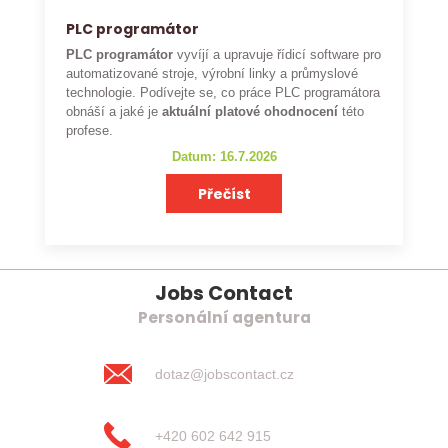
PLC programátor
PLC programátor
vyvíjí a upravuje řídicí software pro
automatizované stroje, výrobní linky a průmyslové
technologie. Podívejte se, co práce PLC programátora
obnáší a jaké je
aktuální platové ohodnocení
této
profese.
Datum: 16.7.2026
Přečíst
Jobs Contact
Personální agentura
dotaz@jobscontact.cz
+420 602 642 915