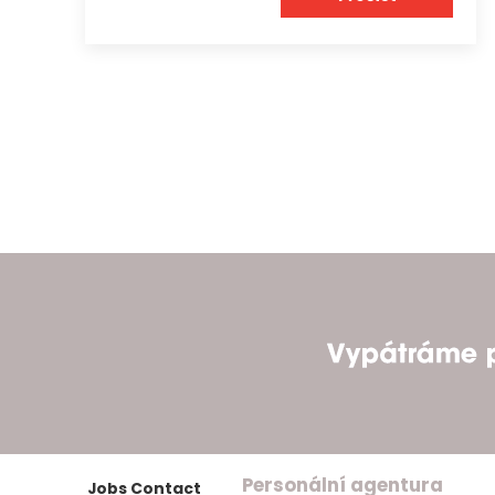
Personální agentura
Jobs Contact