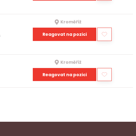
Kroměříž
Reagovat na pozici
a
Kroměříž
Reagovat na pozici