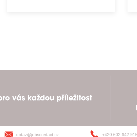
dotaz@jobscontact.cz
+420 602 642 91