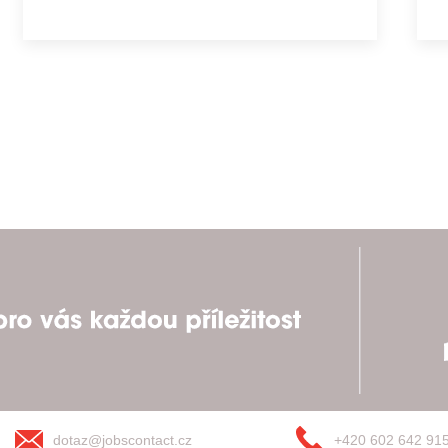
dotaz@jobscontact.cz
+420 602 642 91