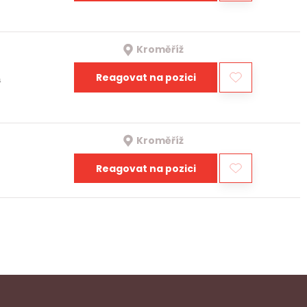
Kroměříž
Reagovat na pozici
a
Kroměříž
Reagovat na pozici