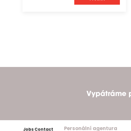
Personální agentura
Jobs Contact