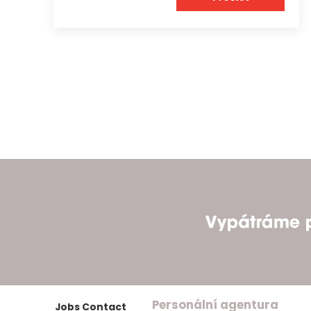
Personální agentura
Jobs Contact