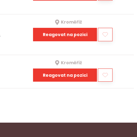
Kroměříž
Reagovat na pozici
a
Kroměříž
Reagovat na pozici