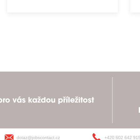
dotaz@jobscontact.cz
+420 602 642 91