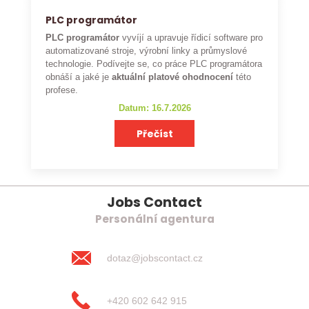
PLC programátor
PLC programátor
vyvíjí a upravuje řídicí software pro
automatizované stroje, výrobní linky a průmyslové
technologie. Podívejte se, co práce PLC programátora
obnáší a jaké je
aktuální platové ohodnocení
této
profese.
Datum: 16.7.2026
Přečíst
Jobs Contact
Personální agentura
dotaz@jobscontact.cz
+420 602 642 915