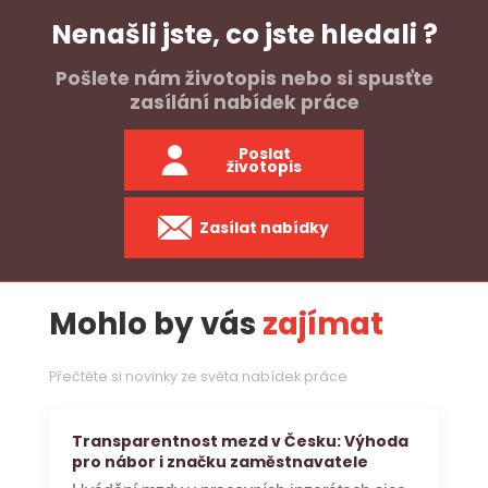
Nenašli jste, co jste hledali ?
Pošlete nám životopis nebo si spusťte
zasílání nabídek práce
Poslat
životopis
Zasílat nabídky
Mohlo by vás
zajímat
Přečtěte si novinky ze světa nabídek práce
Transparentnost mezd v Česku: Výhoda
pro nábor i značku zaměstnavatele