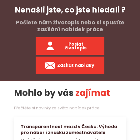
Nenašli jste, co jste hledali ?
Pošlete nám životopis nebo si spusťte
zasílání nabídek práce
Poslat
životopis
Zasílat nabídky
Mohlo by vás
zajímat
Přečtěte si novinky ze světa nabídek práce
Transparentnost mezd v Česku: Výhoda
pro nábor i značku zaměstnavatele