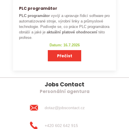
PLC programátor
PLC programátor
vyvíjí a upravuje řídicí software pro
automatizované stroje, výrobní linky a průmyslové
technologie. Podívejte se, co práce PLC programátora
obnáší a jaké je
aktuální platové ohodnocení
této
profese.
Datum: 16.7.2026
Přečíst
Jobs Contact
Personální agentura
dotaz@jobscontact.cz
+420 602 642 915