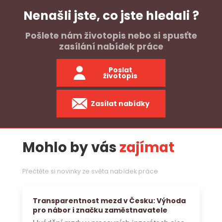
Nenašli jste, co jste hledali ?
Pošlete nám životopis nebo si spusťte
zasílání nabídek práce
Poslat
životopis
Zasílat nabídky
Mohlo by vás
zajímat
Přečtěte si novinky ze světa nabídek práce
Transparentnost mezd v Česku: Výhoda
pro nábor i značku zaměstnavatele