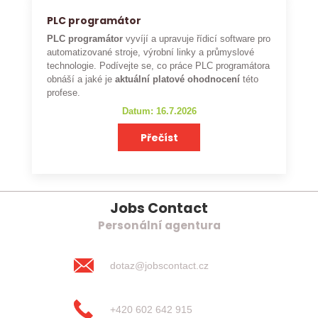
PLC programátor
PLC programátor
vyvíjí a upravuje řídicí software pro
automatizované stroje, výrobní linky a průmyslové
technologie. Podívejte se, co práce PLC programátora
obnáší a jaké je
aktuální platové ohodnocení
této
profese.
Datum: 16.7.2026
Přečíst
Jobs Contact
Personální agentura
dotaz@jobscontact.cz
+420 602 642 915