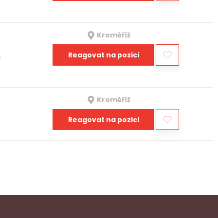
Kroměříž
Reagovat na pozici
a
Kroměříž
Reagovat na pozici