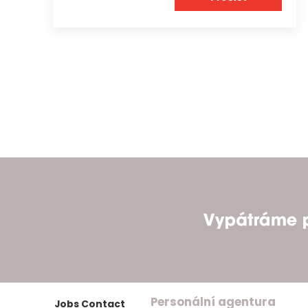
Personální agentura
Jobs Contact