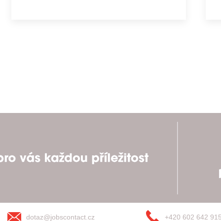
dotaz@jobscontact.cz
+420 602 642 91