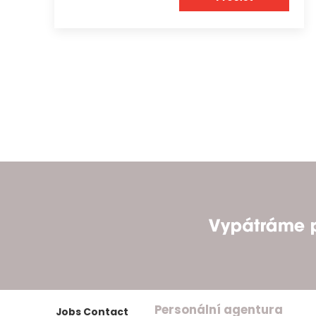
Personální agentura
Jobs Contact