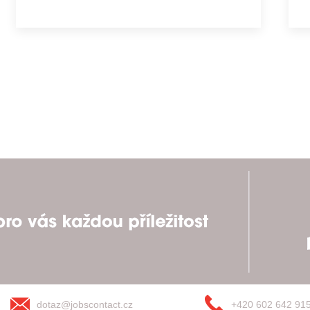
dotaz@jobscontact.cz
+420 602 642 91