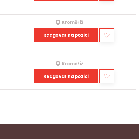
Kroměříž
Reagovat na pozici
a
Kroměříž
Reagovat na pozici