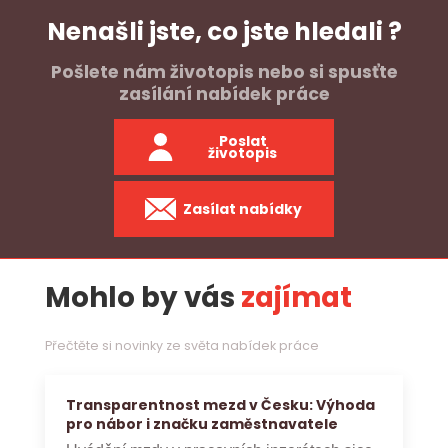
Nenašli jste, co jste hledali ?
Pošlete nám životopis nebo si spusťte
zasílání nabídek práce
Poslat
životopis
Zasílat nabídky
Mohlo by vás
zajímat
Přečtěte si novinky ze světa nabídek práce
Transparentnost mezd v Česku: Výhoda
pro nábor i značku zaměstnavatele