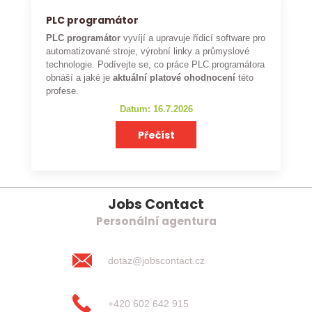
PLC programátor
PLC programátor
vyvíjí a upravuje řídicí software pro
automatizované stroje, výrobní linky a průmyslové
technologie. Podívejte se, co práce PLC programátora
obnáší a jaké je
aktuální platové ohodnocení
této
profese.
Datum: 16.7.2026
Přečíst
Jobs Contact
Personální agentura
dotaz@jobscontact.cz
+420 602 642 915