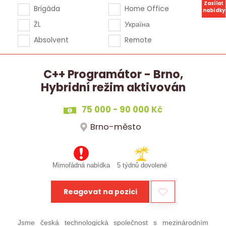
Zasílat
Brigáda
Home Office
nabídky
ŽL
Україна
Absolvent
Remote
C++ Programátor - Brno,
Hybridní režim aktivován
75 000 - 90 000 Kč
Brno-město
Mimořádná nabídka
5 týdnů dovolené
Reagovat na pozici
Jsme česká technologická společnost s mezinárodním