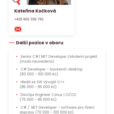
Kateřina Kočková
+420 602 335 781
Další pozice v oboru
Senior C#/.NET Developer | Moderní projekt
(mzda neuvedena)
C# Developer – backend i desktop
(80 000 - 100 000 Kč)
Hledá se SW Vývojář C++
(85 000 - 95 000 Kč)
DevOps Engineer | Linux | CI/CD
(75 000 - 95 000 Kč)
C# / .NET Developer – software pro řízení
dopravy
(70 000 - 100 000 Kč)