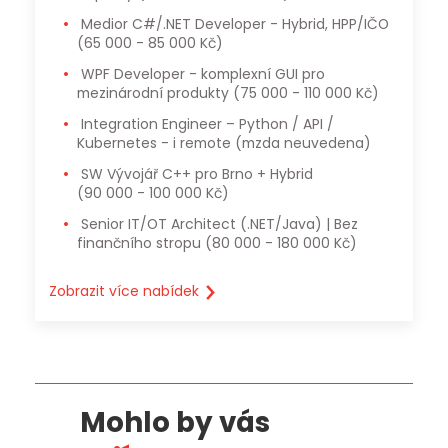
Medior C#/.NET Developer - Hybrid, HPP/IČO
(65 000 - 85 000 Kč)
WPF Developer - komplexní GUI pro
mezinárodní produkty
(75 000 - 110 000 Kč)
Integration Engineer – Python / API /
Kubernetes - i remote
(mzda neuvedena)
SW Vývojář C++ pro Brno + Hybrid
(90 000 - 100 000 Kč)
Senior IT/OT Architect (.NET/Java) | Bez
finančního stropu
(80 000 - 180 000 Kč)
Zobrazit více nabídek
Mohlo by vás