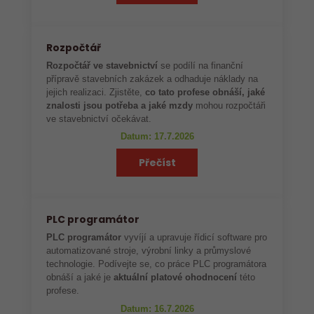
Rozpočtář
Rozpočtář ve stavebnictví
se podílí na finanční
přípravě stavebních zakázek a odhaduje náklady na
jejich realizaci. Zjistěte,
co tato profese obnáší, jaké
znalosti jsou potřeba a jaké mzdy
mohou rozpočtáři
ve stavebnictví očekávat.
Datum: 17.7.2026
Přečíst
PLC programátor
PLC programátor
vyvíjí a upravuje řídicí software pro
automatizované stroje, výrobní linky a průmyslové
technologie. Podívejte se, co práce PLC programátora
obnáší a jaké je
aktuální platové ohodnocení
této
profese.
Datum: 16.7.2026