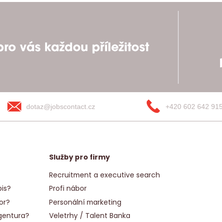
dotaz@jobscontact.cz
+420 602 642 91
Služby pro firmy
Recruitment a executive search
is?
Profi nábor
or?
Personální marketing
gentura?
Veletrhy / Talent Banka