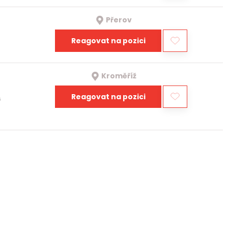
Přerov
Reagovat na pozici
Kroměříž
Reagovat na pozici
a