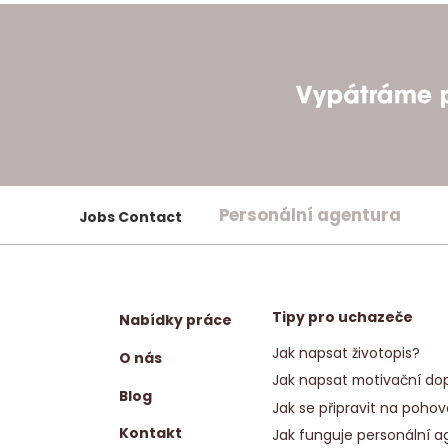
Personální agentura
Jobs Contact
Tipy pro uchazeče
Nabídky práce
Jak napsat životopis?
O nás
Jak napsat motivační dop
Blog
Jak se připravit na pohov
Kontakt
Jak funguje personální a