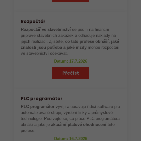
Rozpočtář
Rozpočtář ve stavebnictví
se podílí na finanční
přípravě stavebních zakázek a odhaduje náklady na
jejich realizaci. Zjistěte,
co tato profese obnáší, jaké
znalosti jsou potřeba a jaké mzdy
mohou rozpočtáři
ve stavebnictví očekávat.
Datum: 17.7.2026
Přečíst
PLC programátor
PLC programátor
vyvíjí a upravuje řídicí software pro
automatizované stroje, výrobní linky a průmyslové
technologie. Podívejte se, co práce PLC programátora
obnáší a jaké je
aktuální platové ohodnocení
této
profese.
Datum: 16.7.2026