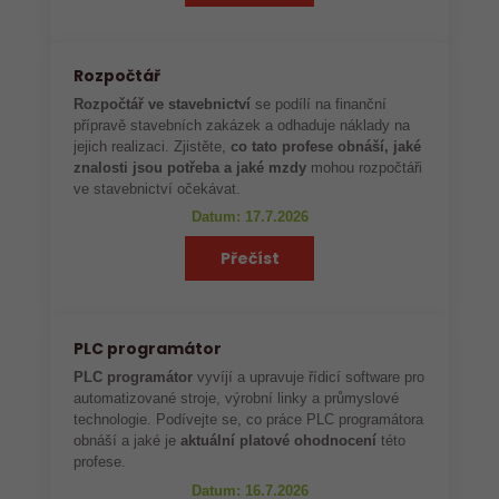
Rozpočtář
Rozpočtář ve stavebnictví
se podílí na finanční
přípravě stavebních zakázek a odhaduje náklady na
jejich realizaci. Zjistěte,
co tato profese obnáší, jaké
znalosti jsou potřeba a jaké mzdy
mohou rozpočtáři
ve stavebnictví očekávat.
Datum: 17.7.2026
Přečíst
PLC programátor
PLC programátor
vyvíjí a upravuje řídicí software pro
automatizované stroje, výrobní linky a průmyslové
technologie. Podívejte se, co práce PLC programátora
obnáší a jaké je
aktuální platové ohodnocení
této
profese.
Datum: 16.7.2026