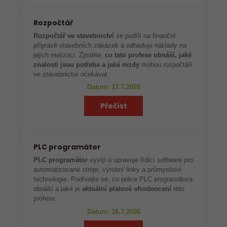
Rozpočtář
Rozpočtář ve stavebnictví
se podílí na finanční
přípravě stavebních zakázek a odhaduje náklady na
jejich realizaci. Zjistěte,
co tato profese obnáší, jaké
znalosti jsou potřeba a jaké mzdy
mohou rozpočtáři
ve stavebnictví očekávat.
Datum: 17.7.2026
Přečíst
PLC programátor
PLC programátor
vyvíjí a upravuje řídicí software pro
automatizované stroje, výrobní linky a průmyslové
technologie. Podívejte se, co práce PLC programátora
obnáší a jaké je
aktuální platové ohodnocení
této
profese.
Datum: 16.7.2026