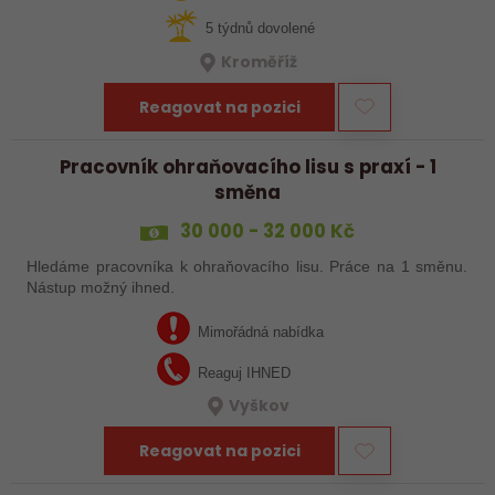
5 týdnů dovolené
Kroměříž
Reagovat na pozici
Pracovník ohraňovacího lisu s praxí - 1
směna
30 000 - 32 000 Kč
Hledáme pracovníka k ohraňovacího lisu. Práce na 1 směnu.
Nástup možný ihned.
Mimořádná nabídka
Reaguj IHNED
Vyškov
Reagovat na pozici