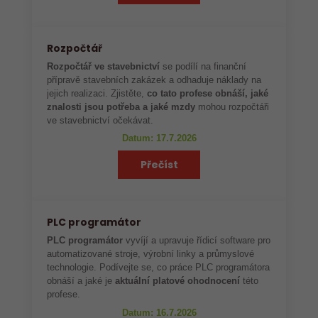
Rozpočtář
Rozpočtář ve stavebnictví
se podílí na finanční
přípravě stavebních zakázek a odhaduje náklady na
jejich realizaci. Zjistěte,
co tato profese obnáší, jaké
znalosti jsou potřeba a jaké mzdy
mohou rozpočtáři
ve stavebnictví očekávat.
Datum: 17.7.2026
Přečíst
PLC programátor
PLC programátor
vyvíjí a upravuje řídicí software pro
automatizované stroje, výrobní linky a průmyslové
technologie. Podívejte se, co práce PLC programátora
obnáší a jaké je
aktuální platové ohodnocení
této
profese.
Datum: 16.7.2026