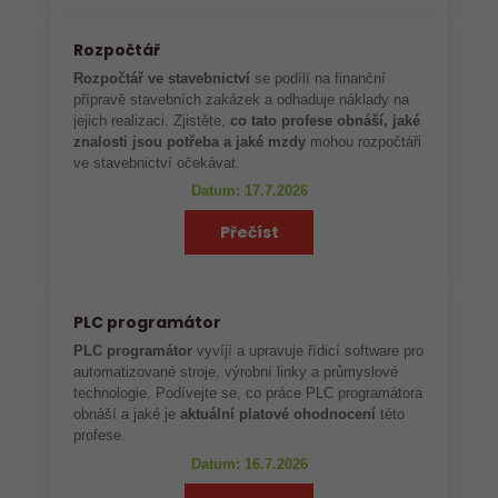
Rozpočtář
Rozpočtář ve stavebnictví
se podílí na finanční
přípravě stavebních zakázek a odhaduje náklady na
jejich realizaci. Zjistěte,
co tato profese obnáší, jaké
znalosti jsou potřeba a jaké mzdy
mohou rozpočtáři
ve stavebnictví očekávat.
Datum: 17.7.2026
Přečíst
PLC programátor
PLC programátor
vyvíjí a upravuje řídicí software pro
automatizované stroje, výrobní linky a průmyslové
technologie. Podívejte se, co práce PLC programátora
obnáší a jaké je
aktuální platové ohodnocení
této
profese.
Datum: 16.7.2026