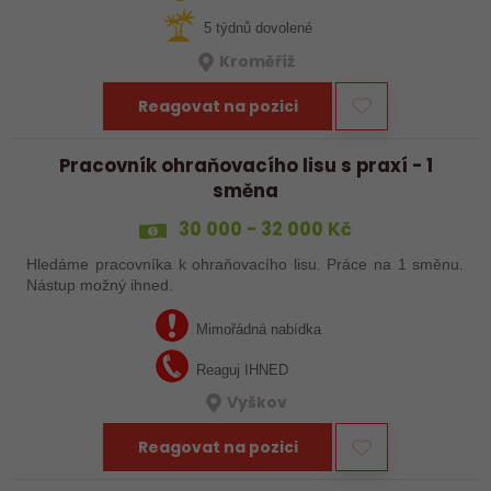
5 týdnů dovolené
Kroměříž
Reagovat na pozici
Pracovník ohraňovacího lisu s praxí - 1
směna
30 000 - 32 000 Kč
Hledáme pracovníka k ohraňovacího lisu. Práce na 1 směnu.
Nástup možný ihned.
Mimořádná nabídka
Reaguj IHNED
Vyškov
Reagovat na pozici