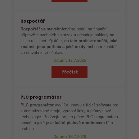
Rozpočtář
Rozpočtář ve stavebnictví
se podílí na finanční
přípravě stavebních zakázek a odhaduje náklady na
jejich realizaci. Zjistěte,
co tato profese obnáší, jaké
znalosti jsou potřeba a jaké mzdy
mohou rozpočtáři
ve stavebnictví očekávat.
Datum: 17.7.2026
Přečíst
PLC programátor
PLC programátor
vyvíjí a upravuje řídicí software pro
automatizované stroje, výrobní linky a průmyslové
technologie. Podívejte se, co práce PLC programátora
obnáší a jaké je
aktuální platové ohodnocení
této
profese.
Datum: 16.7.2026