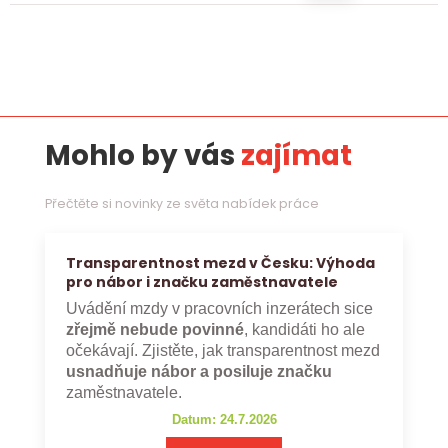
Mohlo by vás
zajímat
Přečtěte si novinky ze světa nabídek práce
Transparentnost mezd v Česku: Výhoda
pro nábor i značku zaměstnavatele
Uvádění mzdy v pracovních inzerátech sice
zřejmě nebude povinné
, kandidáti ho ale
očekávají. Zjistěte, jak transparentnost mezd
usnadňuje nábor a posiluje značku
zaměstnavatele.
Datum: 24.7.2026