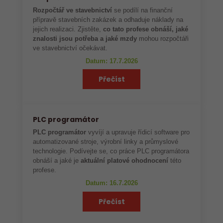
Rozpočtář ve stavebnictví
se podílí na finanční
přípravě stavebních zakázek a odhaduje náklady na
jejich realizaci. Zjistěte,
co tato profese obnáší, jaké
znalosti jsou potřeba a jaké mzdy
mohou rozpočtáři
ve stavebnictví očekávat.
Datum: 17.7.2026
Přečíst
PLC programátor
PLC programátor
vyvíjí a upravuje řídicí software pro
automatizované stroje, výrobní linky a průmyslové
technologie. Podívejte se, co práce PLC programátora
obnáší a jaké je
aktuální platové ohodnocení
této
profese.
Datum: 16.7.2026
Přečíst