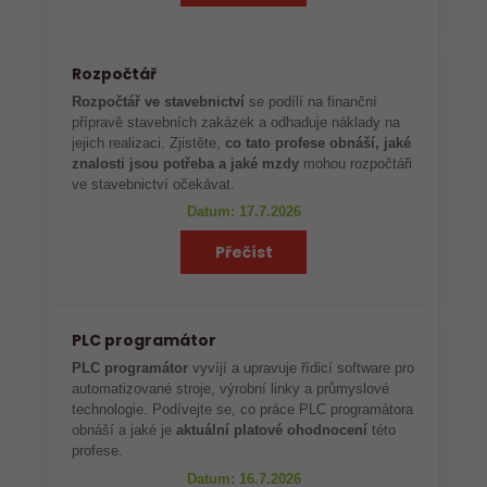
Rozpočtář
Rozpočtář ve stavebnictví
se podílí na finanční
přípravě stavebních zakázek a odhaduje náklady na
jejich realizaci. Zjistěte,
co tato profese obnáší, jaké
znalosti jsou potřeba a jaké mzdy
mohou rozpočtáři
ve stavebnictví očekávat.
Datum: 17.7.2026
Přečíst
PLC programátor
PLC programátor
vyvíjí a upravuje řídicí software pro
automatizované stroje, výrobní linky a průmyslové
technologie. Podívejte se, co práce PLC programátora
obnáší a jaké je
aktuální platové ohodnocení
této
profese.
Datum: 16.7.2026