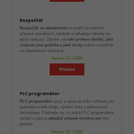
Rozpočtář
Rozpočtář ve stavebnictví
se podílí na finanční
přípravě stavebních zakázek a odhaduje náklady na
jejich realizaci. Zjistěte,
co tato profese obnáší, jaké
znalosti jsou potřeba a jaké mzdy
mohou rozpočtáři
ve stavebnictví očekávat.
Datum: 17.7.2026
Přečíst
PLC programátor
PLC programátor
vyvíjí a upravuje řídicí software pro
automatizované stroje, výrobní linky a průmyslové
technologie. Podívejte se, co práce PLC programátora
obnáší a jaké je
aktuální platové ohodnocení
této
profese.
Datum: 16.7.2026