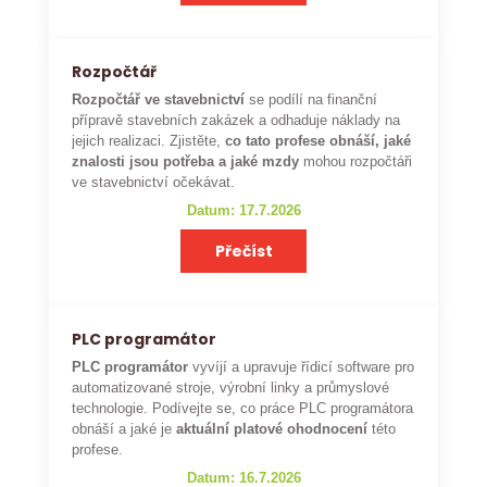
Rozpočtář
Rozpočtář ve stavebnictví
se podílí na finanční
přípravě stavebních zakázek a odhaduje náklady na
jejich realizaci. Zjistěte,
co tato profese obnáší, jaké
znalosti jsou potřeba a jaké mzdy
mohou rozpočtáři
ve stavebnictví očekávat.
Datum: 17.7.2026
Přečíst
PLC programátor
PLC programátor
vyvíjí a upravuje řídicí software pro
automatizované stroje, výrobní linky a průmyslové
technologie. Podívejte se, co práce PLC programátora
obnáší a jaké je
aktuální platové ohodnocení
této
profese.
Datum: 16.7.2026