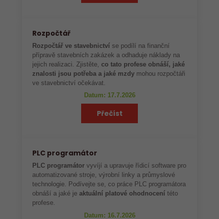
Rozpočtář
Rozpočtář ve stavebnictví
se podílí na finanční
přípravě stavebních zakázek a odhaduje náklady na
jejich realizaci. Zjistěte,
co tato profese obnáší, jaké
znalosti jsou potřeba a jaké mzdy
mohou rozpočtáři
ve stavebnictví očekávat.
Datum: 17.7.2026
Přečíst
PLC programátor
PLC programátor
vyvíjí a upravuje řídicí software pro
automatizované stroje, výrobní linky a průmyslové
technologie. Podívejte se, co práce PLC programátora
obnáší a jaké je
aktuální platové ohodnocení
této
profese.
Datum: 16.7.2026