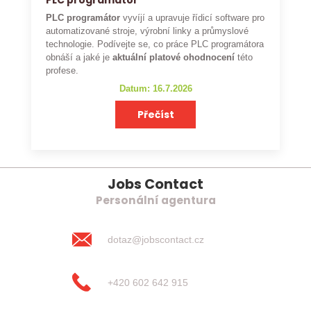
PLC programátor
PLC programátor
vyvíjí a upravuje řídicí software pro
automatizované stroje, výrobní linky a průmyslové
technologie. Podívejte se, co práce PLC programátora
obnáší a jaké je
aktuální platové ohodnocení
této
profese.
Datum: 16.7.2026
Přečíst
Jobs Contact
Personální agentura
dotaz@jobscontact.cz
+420 602 642 915