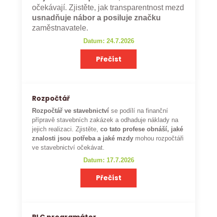
očekávají. Zjistěte, jak transparentnost mezd
usnadňuje nábor a posiluje značku
zaměstnavatele.
Datum: 24.7.2026
Přečíst
Rozpočtář
Rozpočtář ve stavebnictví
se podílí na finanční
přípravě stavebních zakázek a odhaduje náklady na
jejich realizaci. Zjistěte,
co tato profese obnáší, jaké
znalosti jsou potřeba a jaké mzdy
mohou rozpočtáři
ve stavebnictví očekávat.
Datum: 17.7.2026
Přečíst