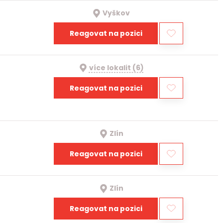
Vyškov
Reagovat na pozici
více lokalit (6)
Reagovat na pozici
Zlín
Reagovat na pozici
Zlín
Reagovat na pozici