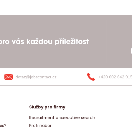
dotaz@jobscontact.cz
+420 602 642 91
Služby pro firmy
Recruitment a executive search
is?
Profi nábor