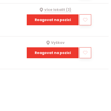
více lokalit (3)
Reagovat na pozici
Vyškov
Reagovat na pozici