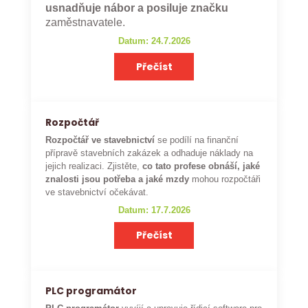
usnadňuje nábor a posiluje značku
zaměstnavatele.
Datum: 24.7.2026
Přečíst
Rozpočtář
Rozpočtář ve stavebnictví
se podílí na finanční
přípravě stavebních zakázek a odhaduje náklady na
jejich realizaci. Zjistěte,
co tato profese obnáší, jaké
znalosti jsou potřeba a jaké mzdy
mohou rozpočtáři
ve stavebnictví očekávat.
Datum: 17.7.2026
Přečíst
PLC programátor