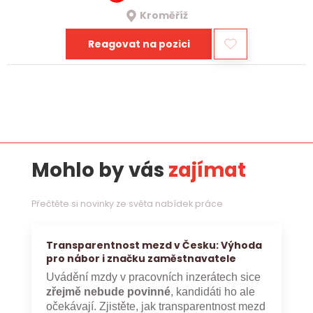
Kroměříž
Reagovat na pozici
Mohlo by vás
zajímat
Přečtěte si novinky ze světa nabídek práce
Transparentnost mezd v Česku: Výhoda
pro nábor i značku zaměstnavatele
Uvádění mzdy v pracovních inzerátech sice
zřejmě nebude povinné
, kandidáti ho ale
očekávají. Zjistěte, jak transparentnost mezd