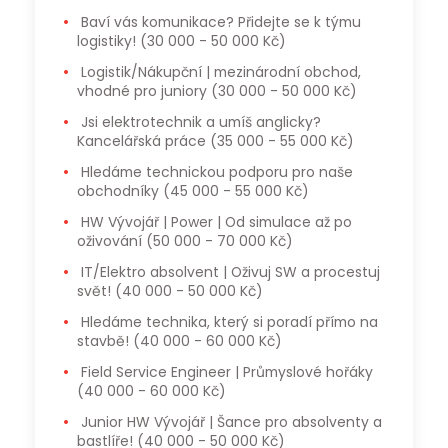
Baví vás komunikace? Přidejte se k týmu
logistiky!
(30 000 - 50 000 Kč)
Logistik/Nákupční | mezinárodní obchod,
vhodné pro juniory
(30 000 - 50 000 Kč)
Jsi elektrotechnik a umíš anglicky?
Kancelářská práce
(35 000 - 55 000 Kč)
Hledáme technickou podporu pro naše
obchodníky
(45 000 - 55 000 Kč)
HW Vývojář | Power | Od simulace až po
oživování
(50 000 - 70 000 Kč)
IT/Elektro absolvent | Oživuj SW a procestuj
svět!
(40 000 - 50 000 Kč)
Hledáme technika, který si poradí přímo na
stavbě!
(40 000 - 60 000 Kč)
Field Service Engineer | Průmyslové hořáky
(40 000 - 60 000 Kč)
Junior HW Vývojář | Šance pro absolventy a
bastlíře!
(40 000 - 50 000 Kč)