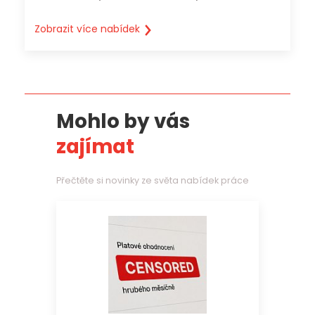
Zobrazit více nabídek
Mohlo by vás
zajímat
Přečtěte si novinky ze světa nabídek práce