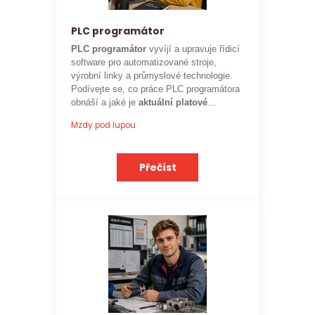
PLC programátor
PLC programátor
vyvíjí a upravuje řídicí
software pro automatizované stroje,
výrobní linky a průmyslové technologie.
Podívejte se, co práce PLC programátora
obnáší a jaké je
aktuální platové
ohodnocení
této profese.
Mzdy pod lupou
Přečíst