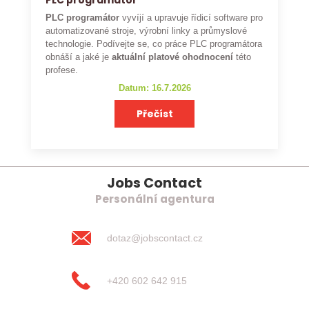
PLC programátor
PLC programátor
vyvíjí a upravuje řídicí software pro
automatizované stroje, výrobní linky a průmyslové
technologie. Podívejte se, co práce PLC programátora
obnáší a jaké je
aktuální platové ohodnocení
této
profese.
Datum: 16.7.2026
Přečíst
Jobs Contact
Personální agentura
dotaz@jobscontact.cz
+420 602 642 915