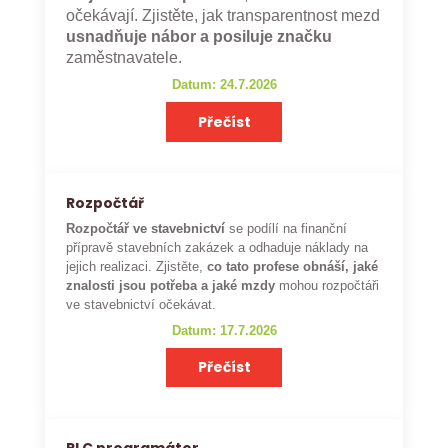
očekávají. Zjistěte, jak transparentnost mezd
usnadňuje nábor a posiluje značku
zaměstnavatele.
Datum: 24.7.2026
Přečíst
Rozpočtář
Rozpočtář ve stavebnictví
se podílí na finanční
přípravě stavebních zakázek a odhaduje náklady na
jejich realizaci. Zjistěte,
co tato profese obnáší, jaké
znalosti jsou potřeba a jaké mzdy
mohou rozpočtáři
ve stavebnictví očekávat.
Datum: 17.7.2026
Přečíst