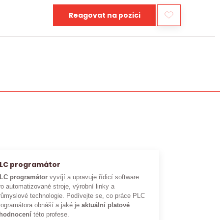
Reagovat na pozici
LC programátor
LC programátor
vyvíjí a upravuje řídicí software
ro automatizované stroje, výrobní linky a
růmyslové technologie. Podívejte se, co práce PLC
rogramátora obnáší a jaké je
aktuální platové
hodnocení
této profese.