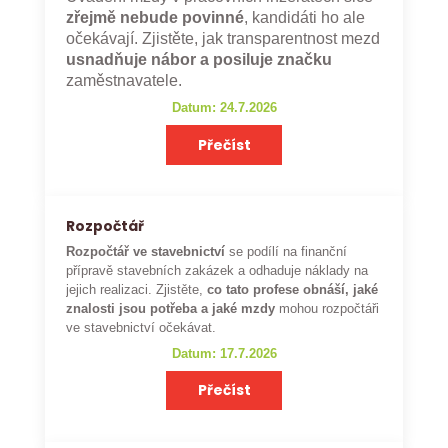
zřejmě nebude povinné
, kandidáti ho ale
očekávají. Zjistěte, jak transparentnost mezd
usnadňuje nábor a posiluje značku
zaměstnavatele.
Datum: 24.7.2026
Přečíst
Rozpočtář
Rozpočtář ve stavebnictví
se podílí na finanční
přípravě stavebních zakázek a odhaduje náklady na
jejich realizaci. Zjistěte,
co tato profese obnáší, jaké
znalosti jsou potřeba a jaké mzdy
mohou rozpočtáři
ve stavebnictví očekávat.
Datum: 17.7.2026
Přečíst