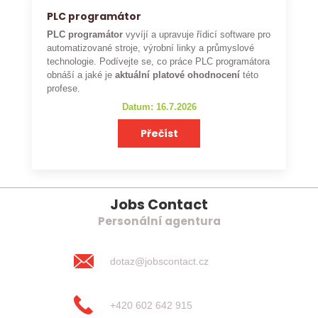
PLC programátor
PLC programátor
vyvíjí a upravuje řídicí software pro
automatizované stroje, výrobní linky a průmyslové
technologie. Podívejte se, co práce PLC programátora
obnáší a jaké je
aktuální platové ohodnocení
této
profese.
Datum: 16.7.2026
Přečíst
Jobs Contact
Personální agentura
dotaz@jobscontact.cz
+420 602 642 915