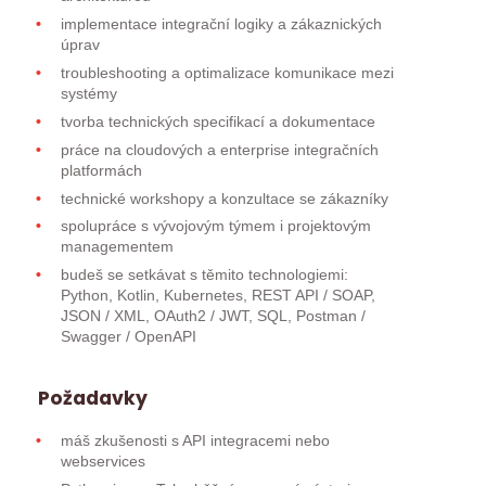
implementace integrační logiky a zákaznických
úprav
troubleshooting a optimalizace komunikace mezi
systémy
tvorba technických specifikací a dokumentace
práce na cloudových a enterprise integračních
platformách
technické workshopy a konzultace se zákazníky
spolupráce s vývojovým týmem i projektovým
managementem
budeš se setkávat s těmito technologiemi:
Python, Kotlin, Kubernetes, REST API / SOAP,
JSON / XML, OAuth2 / JWT, SQL, Postman /
Swagger / OpenAPI
Požadavky
máš zkušenosti s API integracemi nebo
webservices