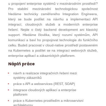
u propojení enterprise systémů v mezinárodním prostředí?
Pro stabilní mezinárodní technologickou společnost
hledáme technicky zaměřeného Integration Engineera,
který se bude podílet na návrhu a implementaci API
integrací, cloudových služeb a moderních enterprise
řešení. Nejde o čistý backend development ani klasický
support. Hledáme člověka, který rozumí systémům, API
komunikaci a baví ho propojovat technologie do funkčního
celku. Budeš pracovat v cloud-native prostředí postaveném
na Kubernetes a podílet se na integraci webových služeb,
enterprise aplikací a zákaznických platforem.
Náplň práce
návrh a realizace integračních řešení mezi
systémy zákazníků
práce s API a webservices (REST, SOAP)
integrace cloudových aplikací a enterprise
platforem
práce s Kubernetes prostředím a mikroservisní
architekturou