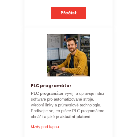
Přečíst
PLC programátor
PLC programátor
vyvíjí a upravuje řídicí
software pro automatizované stroje,
výrobní linky a průmyslové technologie.
Podívejte se, co práce PLC programátora
obnáší a jaké je
aktuální platové
ohodnocení
této profese.
Mzdy pod lupou