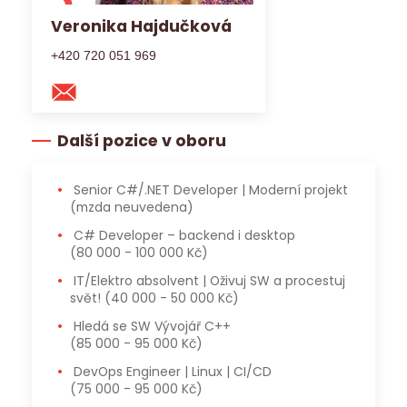
Veronika Hajdučková
+420 720 051 969
Další pozice v oboru
Senior C#/.NET Developer | Moderní projekt
(mzda neuvedena)
C# Developer – backend i desktop
(80 000 - 100 000 Kč)
IT/Elektro absolvent | Oživuj SW a procestuj
svět!
(40 000 - 50 000 Kč)
Hledá se SW Vývojář C++
(85 000 - 95 000 Kč)
DevOps Engineer | Linux | CI/CD
(75 000 - 95 000 Kč)