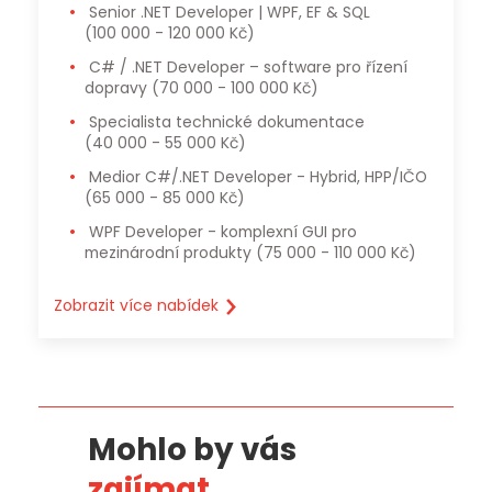
Senior .NET Developer | WPF, EF & SQL
(100 000 - 120 000 Kč)
C# / .NET Developer – software pro řízení
dopravy
(70 000 - 100 000 Kč)
Specialista technické dokumentace
(40 000 - 55 000 Kč)
Medior C#/.NET Developer - Hybrid, HPP/IČO
(65 000 - 85 000 Kč)
WPF Developer - komplexní GUI pro
mezinárodní produkty
(75 000 - 110 000 Kč)
Zobrazit více nabídek
Mohlo by vás
zajímat