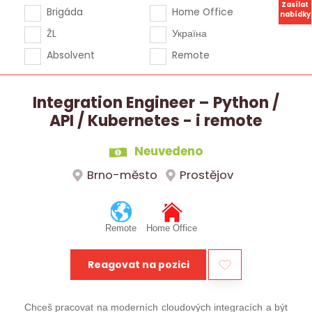
Zasílat
Brigáda
Home Office
nabídky
ŽL
Україна
Absolvent
Remote
Integration Engineer – Python /
API / Kubernetes - i remote
Neuvedeno
Brno-město
Prostějov
Remote
Home Office
Reagovat na pozici
Chceš pracovat na moderních cloudových integracích a být