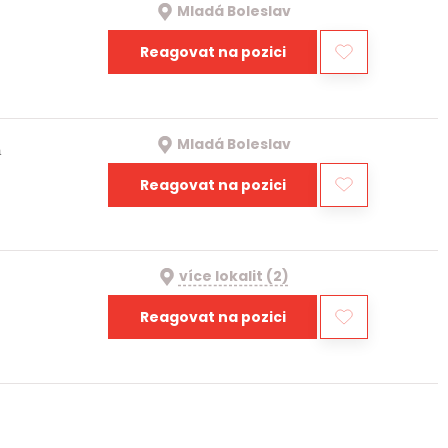
Mladá Boleslav
Reagovat na pozici
Mladá Boleslav
a
Reagovat na pozici
více lokalit (2)
Reagovat na pozici