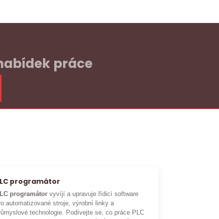
 nabídek práce
LC programátor
LC programátor
vyvíjí a upravuje řídicí software
ro automatizované stroje, výrobní linky a
růmyslové technologie. Podívejte se, co práce PLC