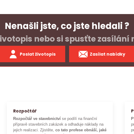
Nenašli jste, co jste hledali ?
ivotopis nebo si spusťte zasílání
Poslat životopis
Zasílat nabídky
Rozpočtář
P
Rozpočtář ve stavebnictví
se podílí na finanční
P
přípravě stavebních zakázek a odhaduje náklady na
p
jejich realizaci. Zjistěte,
co tato profese obnáší, jaké
p