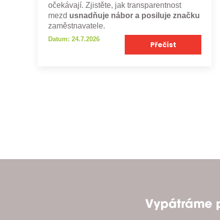
očekávají. Zjistěte, jak transparentnost
mezd
usnadňuje nábor a posiluje značku
zaměstnavatele.
Datum: 24.7.2026
Přečíst