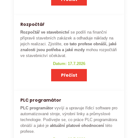
Rozpočtář
Rozpočtář ve stavebnictví
se podílí na finanční
přípravě stavebních zakázek a odhaduje náklady na
jejich realizaci. Zjistěte,
co tato profese obnáší, jaké
znalosti jsou potřeba a jaké mzdy
mohou rozpočtáři
ve stavebnictví očekávat.
Datum: 17.7.2026
Přečíst
PLC programátor
PLC programátor
vyvíjí a upravuje řídicí software pro
automatizované stroje, výrobní linky a průmyslové
technologie. Podívejte se, co práce PLC programátora
obnáší a jaké je
aktuální platové ohodnocení
této
profese.