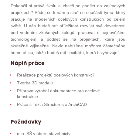
Dokončil si právě školu a chceš se podílet na zajímavých
projektech? Přidej se k nám a staň se součástí týmu, který
pracuje na moderních ocelových konstrukcích po celém
světě. U nás budeš mít příležitost rozvíjet své dovednosti
pod vedením zkušených kolegů, pracovat s nejnovějšími
technologiemi a podílet se na projektech, které jsou
skutečně výjimečné. Navíc nabízíme možnost částečného
home officu, takže budeš mít flexibilitu, která ti vyhovuje!
Náplň práce
Realizace projektů ocelových konstrukcí
Tvorba 3D modelů
Příprava výrobní dokumentace pro ocelové
konstrukce
Práce s Tekla Structures a ArchiCAD
Požadavky
min. SŠ v oboru stavebnictví