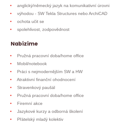
anglický/německý jazyk na komunikativní úrovni
výhodou - SW Tekla Structures nebo ArchiCAD
ochota učit se
spolehlivost, zodpovědnost
Nabízíme
Pružná pracovní doba/home office
Mobil/notebook
Práci s nejmodernějším SW a HW
Atraktivní finanční ohodnocení
Stravenkový paušál
Pružná pracovní doba/home office
Firemní akce
Jazykové kurzy a odborná školení
Přátelský mladý kolektiv