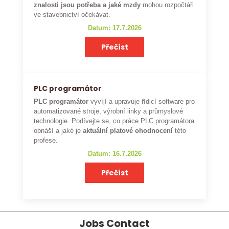
znalosti jsou potřeba a jaké mzdy
mohou rozpočtáři
ve stavebnictví očekávat.
Datum: 17.7.2026
Přečíst
PLC programátor
PLC programátor
vyvíjí a upravuje řídicí software pro
automatizované stroje, výrobní linky a průmyslové
technologie. Podívejte se, co práce PLC programátora
obnáší a jaké je
aktuální platové ohodnocení
této
profese.
Datum: 16.7.2026
Přečíst
Jobs Contact