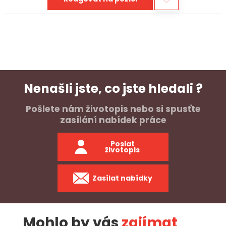
Nenašli jste, co jste hledali ?
Pošlete nám životopis nebo si spusťte
zasílání nabídek práce
Poslat
životopis
Zasílat nabídky
Mohlo by vás
zajímat