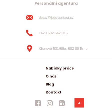
Personální agentura
dotaz@jobscontact.cz
+420 602 642 915
Křenová 531/69a, 602 00 Brno
Nabídky práce
O nás
Blog
Kontakt