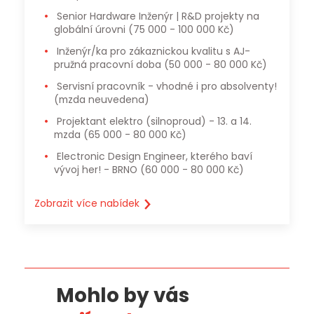
Senior Hardware Inženýr | R&D projekty na
globální úrovni
(75 000 - 100 000 Kč)
Inženýr/ka pro zákaznickou kvalitu s AJ-
pružná pracovní doba
(50 000 - 80 000 Kč)
Servisní pracovník - vhodné i pro absolventy!
(mzda neuvedena)
Projektant elektro (silnoproud) - 13. a 14.
mzda
(65 000 - 80 000 Kč)
Electronic Design Engineer, kterého baví
vývoj her! - BRNO
(60 000 - 80 000 Kč)
Zobrazit více nabídek
Mohlo by vás