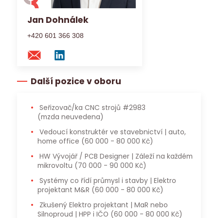
Jan Dohnálek
+420 601 366 308
Další pozice v oboru
Seřizovač/ka CNC strojů #2983
(mzda neuvedena)
Vedoucí konstruktér ve stavebnictví | auto,
home office
(60 000 - 80 000 Kč)
HW Vývojář / PCB Designer | Záleží na každém
mikrovoltu
(70 000 - 90 000 Kč)
Systémy co řídí průmysl i stavby | Elektro
projektant M&R
(60 000 - 80 000 Kč)
Zkušený Elektro projektant | MaR nebo
Silnoproud | HPP i IČO
(60 000 - 80 000 Kč)