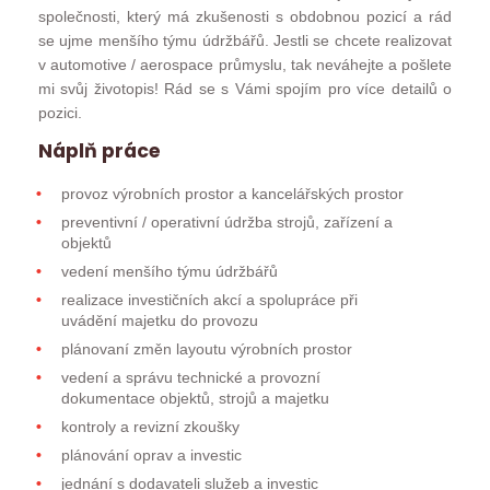
společnosti, který má zkušenosti s obdobnou pozicí a rád
se ujme menšího týmu údržbářů. Jestli se chcete realizovat
v automotive / aerospace průmyslu, tak neváhejte a pošlete
mi svůj životopis! Rád se s Vámi spojím pro více detailů o
pozici.
Náplň práce
provoz výrobních prostor a kancelářských prostor
preventivní / operativní údržba strojů, zařízení a
objektů
vedení menšího týmu údržbářů
realizace investičních akcí a spolupráce při
uvádění majetku do provozu
plánovaní změn layoutu výrobních prostor
vedení a správu technické a provozní
dokumentace objektů, strojů a majetku
kontroly a revizní zkoušky
plánování oprav a investic
jednání s dodavateli služeb a investic