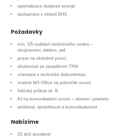
optimalizace dodávek energií
spolupráce v oblasti EHS
Požadavky
min. SŠ vzdělání technického směru –
strojírenství, elektro, atd.
praxe na obdobné pozici
zkušenosti se zaváděním TPM
orientace v technické dokumentaci
znalost MS Office na pokročilé úrovni
řidičský průkaz sk. B
AJ na komunikativní úrovni – slovem i písmem
pečlivost, spolehlivost a komunikativnost
Nabízíme
25 dnů dovolené