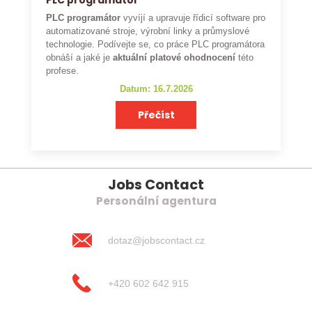
PLC programátor
PLC programátor
vyvíjí a upravuje řídicí software pro
automatizované stroje, výrobní linky a průmyslové
technologie. Podívejte se, co práce PLC programátora
obnáší a jaké je
aktuální platové ohodnocení
této
profese.
Datum: 16.7.2026
Přečíst
Jobs Contact
Personální agentura
dotaz@jobscontact.cz
+420 602 642 915