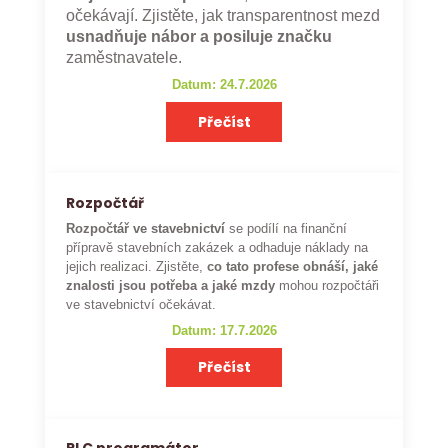
očekávají. Zjistěte, jak transparentnost mezd
usnadňuje nábor a posiluje značku
zaměstnavatele.
Datum: 24.7.2026
Přečíst
Rozpočtář
Rozpočtář ve stavebnictví
se podílí na finanční
přípravě stavebních zakázek a odhaduje náklady na
jejich realizaci. Zjistěte,
co tato profese obnáší, jaké
znalosti jsou potřeba a jaké mzdy
mohou rozpočtáři
ve stavebnictví očekávat.
Datum: 17.7.2026
Přečíst