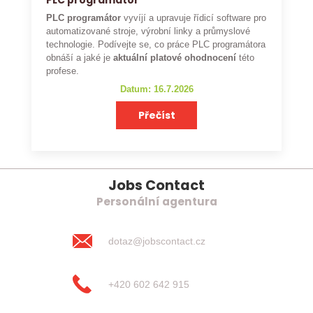
PLC programátor
PLC programátor
vyvíjí a upravuje řídicí software pro
automatizované stroje, výrobní linky a průmyslové
technologie. Podívejte se, co práce PLC programátora
obnáší a jaké je
aktuální platové ohodnocení
této
profese.
Datum: 16.7.2026
Přečíst
Jobs Contact
Personální agentura
dotaz@jobscontact.cz
+420 602 642 915