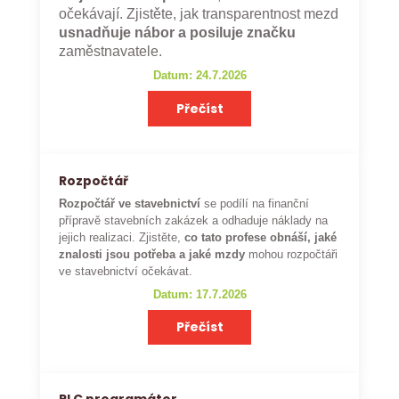
očekávají. Zjistěte, jak transparentnost mezd
usnadňuje nábor a posiluje značku
zaměstnavatele.
Datum: 24.7.2026
Přečíst
Rozpočtář
Rozpočtář ve stavebnictví
se podílí na finanční
přípravě stavebních zakázek a odhaduje náklady na
jejich realizaci. Zjistěte,
co tato profese obnáší, jaké
znalosti jsou potřeba a jaké mzdy
mohou rozpočtáři
ve stavebnictví očekávat.
Datum: 17.7.2026
Přečíst