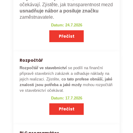
očekávají. Zjistěte, jak transparentnost mezd
usnadňuje nábor a posiluje značku
zaměstnavatele.
Datum: 24.7.2026
Přečíst
Rozpočtář
Rozpočtář ve stavebnictví
se podílí na finanční
přípravě stavebních zakázek a odhaduje náklady na
jejich realizaci. Zjistěte,
co tato profese obnáší, jaké
znalosti jsou potřeba a jaké mzdy
mohou rozpočtáři
ve stavebnictví očekávat.
Datum: 17.7.2026
Přečíst