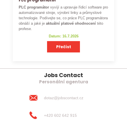
PLC programátor
PLC programátor
vyvíjí a upravuje řídicí software pro
automatizované stroje, výrobní linky a průmyslové
technologie. Podívejte se, co práce PLC programátora
obnáší a jaké je
aktuální platové ohodnocení
této
profese.
Datum: 16.7.2026
Přečíst
Jobs Contact
Personální agentura
dotaz@jobscontact.cz
+420 602 642 915